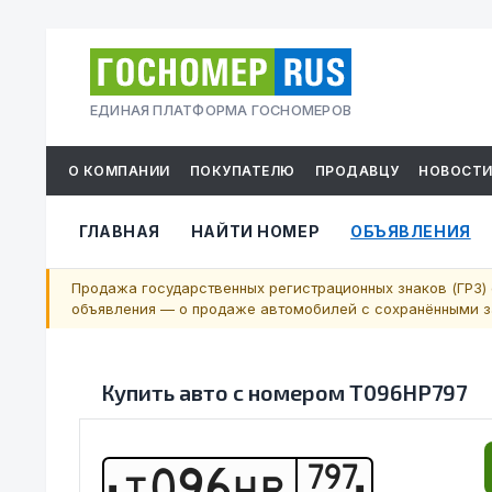
ЕДИНАЯ ПЛАТФОРМА ГОСНОМЕРОВ
О КОМПАНИИ
ПОКУПАТЕЛЮ
ПРОДАВЦУ
НОВОСТ
ГЛАВНАЯ
НАЙТИ НОМЕР
ОБЪЯВЛЕНИЯ
Продажа государственных регистрационных знаков (ГРЗ) 
объявления — о продаже автомобилей с сохранёнными за
Купить авто с номером
Т096НР797
797
Т
0
9
6
Н
Р