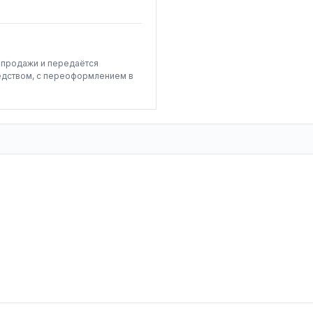
-продажи и передаётся
едством, с переоформлением в