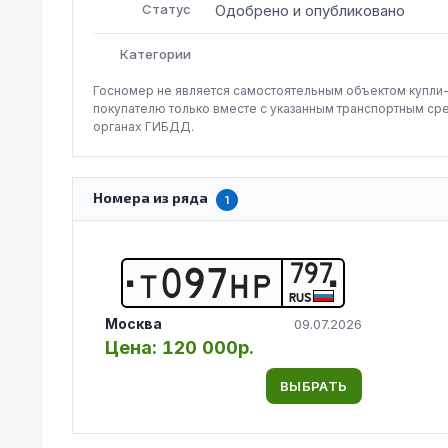
Статус
Одобрено и опубликовано
Категории
Госномер не является самостоятельным объектом купли
покупателю только вместе с указанным транспортным ср
органах ГИБДД.
Номера из ряда
1
797
Т
0
9
7
Н
Р
RUS
Москва
09.07.2026
Цена:
120 000р.
ВЫБРАТЬ