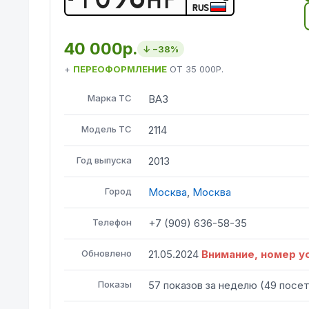
RUS
40 000р.
↓ −
38
%
+
ПЕРЕОФОРМЛЕНИЕ
ОТ
35 000Р.
Марка ТС
ВАЗ
Модель ТС
2114
Год выпуска
2013
Город
Москва
,
Москва
Телефон
+7 (909) 636-58-35
Обновлено
21.05.2024
Внимание, номер у
Показы
57
показов
за неделю
(
49
посе