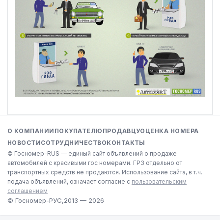
О КОМПАНИИ
ПОКУПАТЕЛЮ
ПРОДАВЦУ
ОЦЕНКА НОМЕРА
НОВОСТИ
СОТРУДНИЧЕСТВО
КОНТАКТЫ
© Госномер-RUS — единый сайт объявлений о продаже
автомобилей с красивыми гос номерами. ГРЗ отдельно от
транспортных средств не продаются. Использование сайта, в т.ч.
подача объявлений, означает согласие с
пользовательским
соглашением
© Госномер-РУС,
2013 — 2026