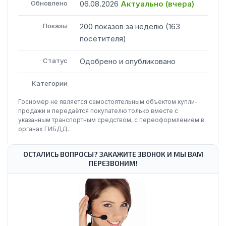
Обновлено
06.08.2026
Актуально (
вчера
)
Показы
200
показов
за неделю
(
163
посетителя
)
Статус
Одобрено и опубликовано
Категории
Госномер не является самостоятельным объектом купли-
продажи и передаётся покупателю только вместе с
указанным транспортным средством, с переоформлением в
органах ГИБДД.
ОСТАЛИСЬ ВОПРОСЫ? ЗАКАЖИТЕ ЗВОНОК И МЫ ВАМ
ПЕРЕЗВОНИМ!