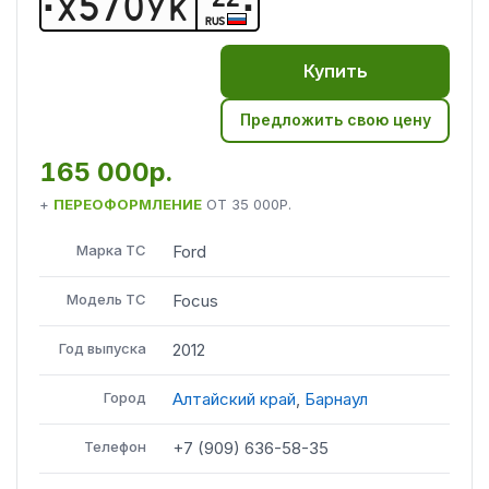
Х
5
7
0
У
К
RUS
Купить
Предложить свою цену
165 000р.
+
ПЕРЕОФОРМЛЕНИЕ
ОТ
35 000Р.
Марка ТС
Ford
Модель ТС
Focus
Год выпуска
2012
Город
Алтайский край
,
Барнаул
Телефон
+7 (909) 636-58-35