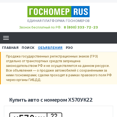
ЕДИНАЯ ПЛАТФОРМА ГОСНОМЕРОВ
8 (800) 333-72-23
Звонок бесплатный по РФ:
ГЛАВНАЯ
ПОИСК
ОБЪЯВЛЕНИЯ
РЭО
Продажа государственных регистрационных знаков (ГРЗ)
отдельно от транспортных средств запрещена
законодательством РФ и не осуществляется на данном ресурсе.
Все объявления — о продаже автомобилей с сохранёнными за
ними госномерами; сделки проходят в рамках правового поля РФ
через органы ГИБДД.
Купить авто с номером
Х570УК22
22