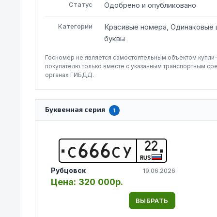
Статус
Одобрено и опубликовано
Категории
Красивые номера, Одинаковые
буквы
Госномер не является самостоятельным объектом купли
покупателю только вместе с указанным транспортным ср
органах ГИБДД.
Буквенная серия
1
22
С
6
6
6
С
У
RUS
Рубцовск
19.06.2026
Цена:
320 000р.
ВЫБРАТЬ