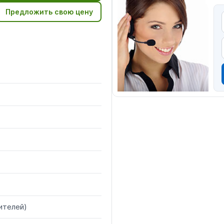
Предложить свою цену
ителей
)