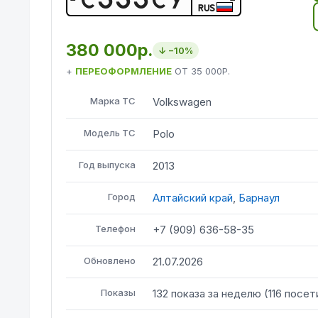
RUS
380 000р.
↓ −
10
%
+
ПЕРЕОФОРМЛЕНИЕ
ОТ
35 000Р.
Марка ТС
Volkswagen
Модель ТС
Polo
Год выпуска
2013
Город
Алтайский край
,
Барнаул
Телефон
+7 (909) 636-58-35
Обновлено
21.07.2026
Показы
132
показа
за неделю
(
116
посет