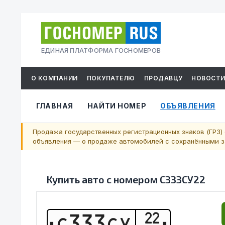
ЕДИНАЯ ПЛАТФОРМА ГОСНОМЕРОВ
О КОМПАНИИ
ПОКУПАТЕЛЮ
ПРОДАВЦУ
НОВОСТ
ГЛАВНАЯ
НАЙТИ НОМЕР
ОБЪЯВЛЕНИЯ
Продажа государственных регистрационных знаков (ГРЗ) 
объявления — о продаже автомобилей с сохранёнными за
Купить авто с номером
С333СУ22
22
С
3
3
3
С
У