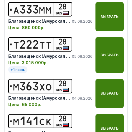
28
А
3
3
3
М
М
RUS
ВЫБРАТЬ
Благовещенск (Амурская обл.)
05.08.2026
Цена:
860 000р.
28
Т
2
2
2
Т
Т
RUS
ВЫБРАТЬ
Благовещенск (Амурская обл.)
05.08.2026
Цена:
3 015 000р.
+
1
парн.
28
М
3
6
3
Х
О
RUS
ВЫБРАТЬ
Благовещенск (Амурская обл.)
04.08.2026
Цена:
65 000р.
28
М
1
4
1
С
К
RUS
ВЫБРАТЬ