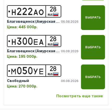
28
Н
2
2
2
А
О
RUS
ВЫБРАТЬ
Благовещенск (Амурская обл.)
06.08.2026
Цена:
445 000р.
28
Н
3
0
0
Е
А
RUS
ВЫБРАТЬ
Благовещенск (Амурская обл.)
06.08.2026
Цена:
195 000р.
28
М
0
5
0
У
Е
RUS
ВЫБРАТЬ
Свободный
06.08.2026
Цена:
270 000р.
Посмотреть еще такие