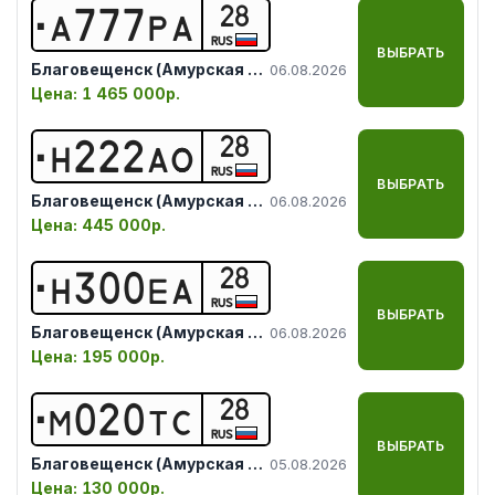
28
А
7
7
7
Р
А
RUS
ВЫБРАТЬ
Благовещенск (Амурская обл.)
06.08.2026
Цена:
1 465 000р.
28
Н
2
2
2
А
О
RUS
ВЫБРАТЬ
Благовещенск (Амурская обл.)
06.08.2026
Цена:
445 000р.
28
Н
3
0
0
Е
А
RUS
ВЫБРАТЬ
Благовещенск (Амурская обл.)
06.08.2026
Цена:
195 000р.
28
М
0
2
0
Т
С
RUS
ВЫБРАТЬ
Благовещенск (Амурская обл.)
05.08.2026
Цена:
130 000р.