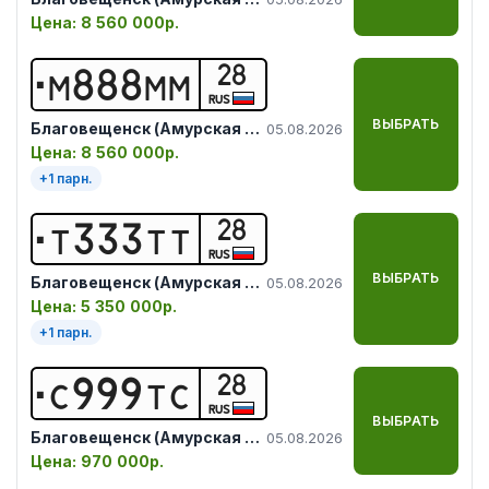
Цена:
8 560 000р.
28
М
8
8
8
М
М
RUS
ВЫБРАТЬ
Благовещенск (Амурская обл.)
05.08.2026
Цена:
8 560 000р.
+
1
парн.
28
Т
3
3
3
Т
Т
RUS
ВЫБРАТЬ
Благовещенск (Амурская обл.)
05.08.2026
Цена:
5 350 000р.
+
1
парн.
28
С
9
9
9
Т
С
RUS
ВЫБРАТЬ
Благовещенск (Амурская обл.)
05.08.2026
Цена:
970 000р.