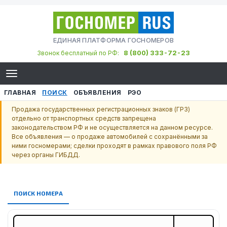
ЕДИНАЯ ПЛАТФОРМА ГОСНОМЕРОВ
8 (800) 333-72-23
Звонок бесплатный по РФ:
ГЛАВНАЯ
ПОИСК
ОБЪЯВЛЕНИЯ
РЭО
Продажа государственных регистрационных знаков (ГРЗ)
отдельно от транспортных средств запрещена
законодательством РФ и не осуществляется на данном ресурсе.
Все объявления — о продаже автомобилей с сохранёнными за
ними госномерами; сделки проходят в рамках правового поля РФ
через органы ГИБДД.
ПОИСК НОМЕРА