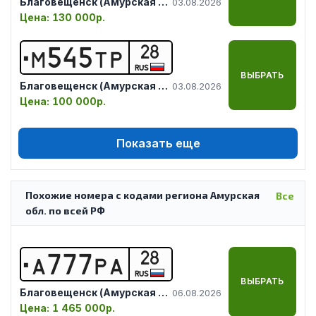
Благовещенск (Амурская обл.)
03.08.2026
Цена:
130 000р.
28
М
5
4
5
Т
Р
RUS
ВЫБРАТЬ
Благовещенск (Амурская обл.)
03.08.2026
Цена:
100 000р.
Показать еще
Похожие номера с кодами региона Амурская
Все
обл. по всей РФ
28
А
7
7
7
Р
А
RUS
ВЫБРАТЬ
Благовещенск (Амурская обл.)
06.08.2026
Цена:
1 465 000р.