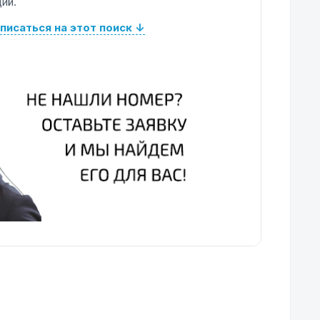
ий.
писаться на этот поиск ↓