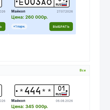
Е
0
0
3
А
О
RUS
Майкоп
2026
27.07.2026
Цена:
260 000р.
Ь
ВЫБРАТЬ
+
1
парн.
Все
01
*
4
4
4
*
*
RUS
Майкоп
2026
06.08.2026
Цена:
345 000р.