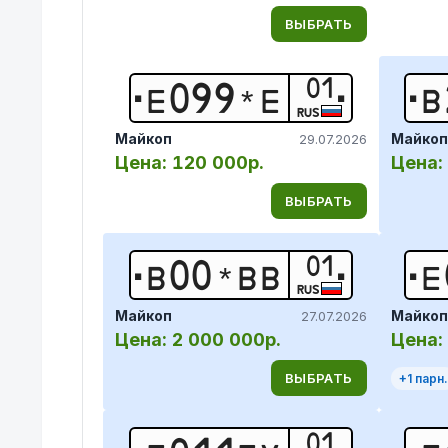
ВЫБРАТЬ
01
Е
0
9
9
*
Е
В
RUS
Майкоп
Майкоп
29.07.2026
Цена:
120 000р.
Цена:
ВЫБРАТЬ
01
В
0
0
*
В
В
Е
RUS
Майкоп
Майкоп
27.07.2026
Цена:
2 000 000р.
Цена:
ВЫБРАТЬ
+
1
парн.
01