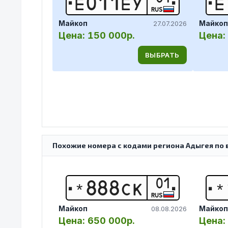
Е
0
1
1
Е
У
Е
RUS
Майкоп
Майкоп
27.07.2026
Цена:
150 000р.
Цена:
ВЫБРАТЬ
Похожие номера с кодами региона Адыгея по 
01
*
8
8
8
С
К
*
RUS
Майкоп
Майкоп
08.08.2026
Цена:
650 000р.
Цена: