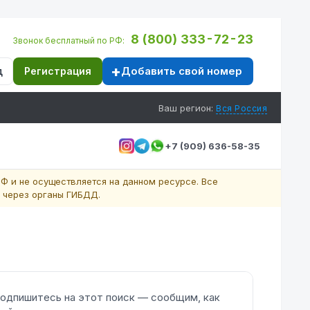
8 (800) 333-72-23
Звонок бесплатный по РФ:
Добавить свой номер
д
Регистрация
Ваш регион:
Вся Россия
+7 (909) 636-58-35
Ф и не осуществляется на данном ресурсе. Все
 через органы ГИБДД.
одпишитесь на этот поиск — сообщим, как