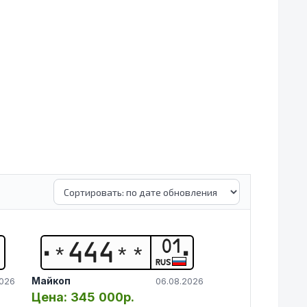
01
*
4
4
4
*
*
RUS
Майкоп
2026
06.08.2026
Цена:
345 000р.