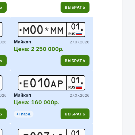
Ь
ВЫБРАТЬ
01
М
0
0
*
М
М
RUS
Майкоп
2026
27.07.2026
Цена:
2 250 000р.
Ь
ВЫБРАТЬ
01
Е
0
1
0
А
Р
RUS
Майкоп
2026
27.07.2026
Цена:
160 000р.
Ь
ВЫБРАТЬ
+
1
парн.
01