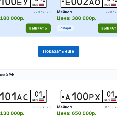
1
0
0
Е
У
Е
0
0
2
А
О
RUS
RUS
Майкоп
27.07.2026
27.07.
180 000р.
Цена:
380 000р.
ВЫБРАТЬ
ВЫБРАТ
+
1
парн.
Показать еще
всей РФ
01
01
1
0
1
А
С
А
1
0
0
Р
Х
RUS
RUS
Майкоп
08.08.2026
07.08.
130 000р.
Цена:
650 000р.