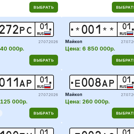
ВЫБРАТЬ
ВЫБРАТ
01
01
2
7
2
Р
С
*
0
0
1
*
*
RUS
RUS
Майкоп
27.07.2026
27.07.
40 000р.
Цена:
6 850 000р.
ВЫБРАТЬ
ВЫБРАТ
01
01
0
1
1
А
Р
Е
0
0
8
А
Р
RUS
RUS
Майкоп
27.07.2026
27.07.
125 000р.
Цена:
260 000р.
ВЫБРАТЬ
ВЫБРАТ
01
01