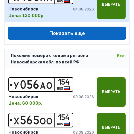
RUS
ВЫБРАТЬ
Новосибирск
04.08.2026
Цена:
130 000р.
Показать еще
Похожие номера с кодами региона
Все
Новосибирская обл. по всей РФ
154
У
0
5
6
А
О
RUS
ВЫБРАТЬ
Новосибирск
08.08.2026
Цена:
60 000р.
154
Х
5
6
5
О
О
RUS
ВЫБРАТЬ
Новосибирск
08.08.2026