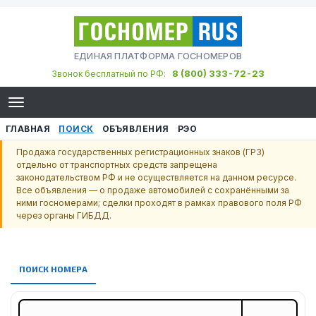
ЕДИНАЯ ПЛАТФОРМА ГОСНОМЕРОВ
8 (800) 333-72-23
Звонок бесплатный по РФ:
ГЛАВНАЯ
ПОИСК
ОБЪЯВЛЕНИЯ
РЭО
Продажа государственных регистрационных знаков (ГРЗ)
отдельно от транспортных средств запрещена
законодательством РФ и не осуществляется на данном ресурсе.
Все объявления — о продаже автомобилей с сохранёнными за
ними госномерами; сделки проходят в рамках правового поля РФ
через органы ГИБДД.
ПОИСК НОМЕРА