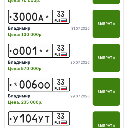
Цена:
70 000р.
33
3
0
0
0
А
*
RUS
ВЫБРАТЬ
Владимир
31.07.2026
Цена:
130 000р.
33
О
0
0
1
*
*
RUS
ВЫБРАТЬ
Владимир
30.07.2026
Цена:
570 000р.
33
*
0
0
6
О
О
RUS
ВЫБРАТЬ
Владимир
29.07.2026
Цена:
235 000р.
33
У
1
0
4
У
Т
RUS
ВЫБРАТЬ