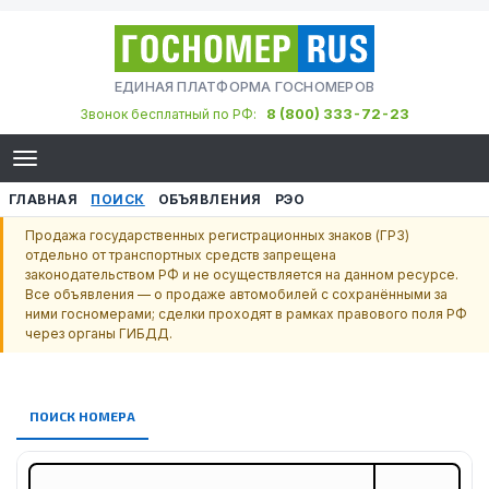
ЕДИНАЯ ПЛАТФОРМА ГОСНОМЕРОВ
8 (800) 333-72-23
Звонок бесплатный по РФ:
ГЛАВНАЯ
ПОИСК
ОБЪЯВЛЕНИЯ
РЭО
Продажа государственных регистрационных знаков (ГРЗ)
отдельно от транспортных средств запрещена
законодательством РФ и не осуществляется на данном ресурсе.
Все объявления — о продаже автомобилей с сохранёнными за
ними госномерами; сделки проходят в рамках правового поля РФ
через органы ГИБДД.
ПОИСК НОМЕРА